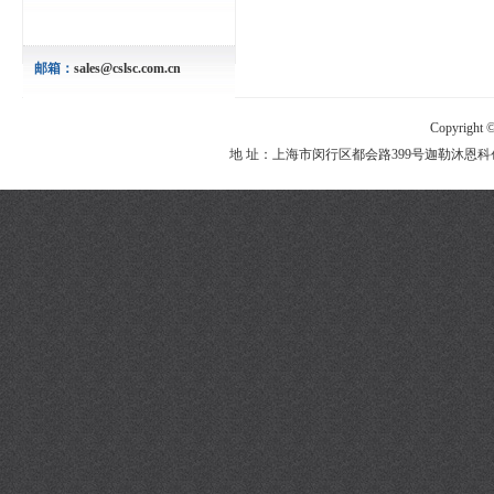
邮箱：
sales@cslsc.com.cn
Copyright 
地 址：上海市闵行区都会路399号迦勒沐恩科创园2栋2楼