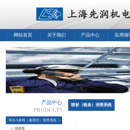
网站首页
关于我们
产品中心
应用领
产品中心
喷射（链条）润滑系统
BEKA多线（递进式）润滑系统
润滑泵