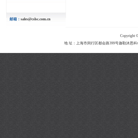
邮箱：
sales@cslsc.com.cn
Copyright 
地 址：上海市闵行区都会路399号迦勒沐恩科创园2栋2楼