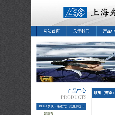
网站首页
关于我们
产品
产品中心
喷射（链条
BEKA多线（递进式）润滑系统
润滑泵