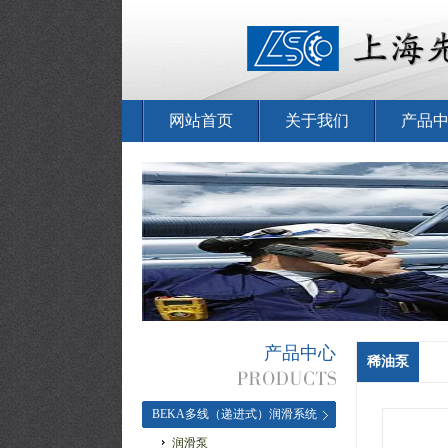
网站首页
关于我们
产品
产品中心
稀油泵
BEKA多线（递进式）润滑系统
润滑泵