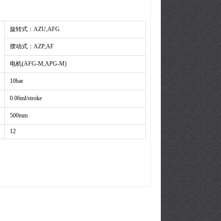
旋转式：AZU,AFG
摆动式：AZP,AF
电机(AFG-M,APG-M)
10bar
0.06ml/stroke
500mm
12